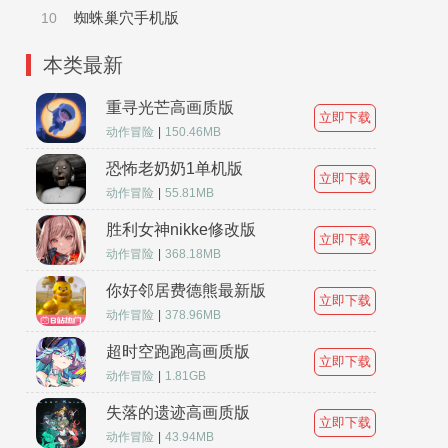
蜘蛛巢穴手机版
10
本类最新
重寻光芒高画质版
立即下载
动作冒险
|
150.46MB
恐怖老奶奶1单机版
立即下载
动作冒险
|
55.81MB
胜利女神nikke修改版
立即下载
动作冒险
|
368.18MB
你好邻居费德熊最新版
立即下载
动作冒险
|
378.96MB
超时空跑跑高画质版
立即下载
动作冒险
|
1.81GB
失落的遗迹高画质版
立即下载
动作冒险
|
43.94MB