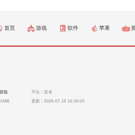
首页
游戏
软件
苹果
攻略
冒险
平台：安卓
01MB
更新：2026-07-15 16:30:03