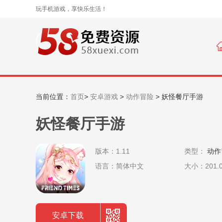
玩手机游戏，享快乐生活！
当前位置：
首页
>
安卓游戏
>
动作冒险
>
妖怪餐厅手游
妖怪餐厅手游
版本：1.11
类型：
动作
语言：简体中文
大小：201.
安卓下载