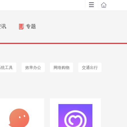
资讯
专题
系统工具
效率办公
网络购物
交通出行