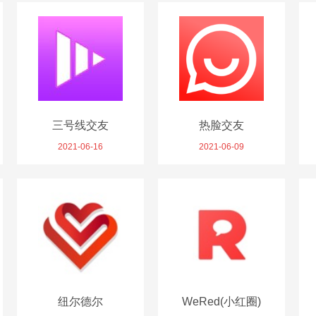
三号线交友
热脸交友
2021-06-16
2021-06-09
纽尔德尔
WeRed(小红圈)