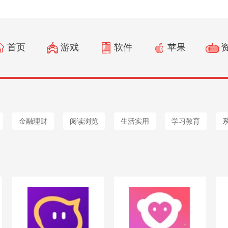
首页
游戏
软件
苹果
攻略
金融理财
阅读浏览
生活实用
学习教育