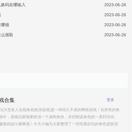
包兑换码在哪输入
2023-06-26
领
2023-06-26
在哪领
2023-06-26
怎么领取
2023-06-26
戏合集
更多
PG(大型多人在线角色扮演游戏)是一种经久不衰的网络游戏！在所有的角
戏中，游戏玩家都要扮演一个虚构角色，并控制该角色的一系列活动，
极致的战斗爆爽感！今天小编为大家整理了一些经典好玩的角色是扮演
合集，喜欢的小伙伴赶紧过来围观一下！