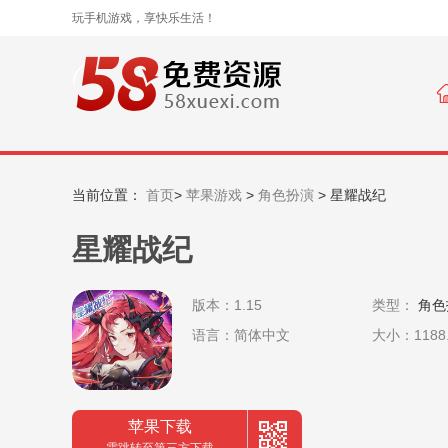
玩手机游戏，享快乐生活！
当前位置：
首页
>
苹果游戏
>
角色扮演
>
星耀战纪
星耀战纪
版本：1.15
类型：
角色
语言：简体中文
大小：1188
苹果下载