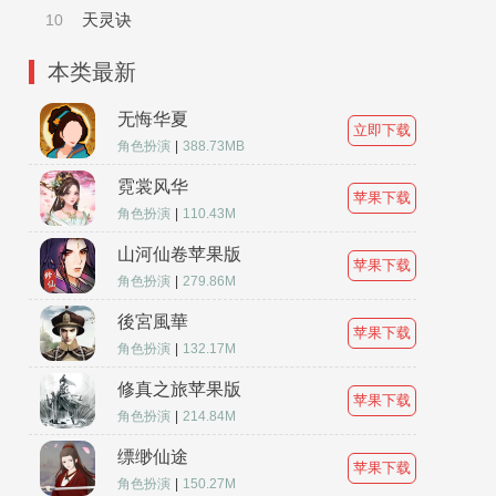
天灵诀
10
本类最新
无悔华夏
立即下载
角色扮演
|
388.73MB
霓裳风华
苹果下载
角色扮演
|
110.43M
山河仙卷苹果版
苹果下载
角色扮演
|
279.86M
後宮風華
苹果下载
角色扮演
|
132.17M
修真之旅苹果版
苹果下载
角色扮演
|
214.84M
缥缈仙途
苹果下载
角色扮演
|
150.27M