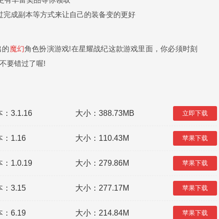
过完成副本等方式来让自己的装备变的更好
出的
魔幻
角色扮演游戏!在星耀战纪这款游戏里面，你必须时刻
不要错过了喔!
：3.1.16
大小：388.73MB
立即下载
：1.16
大小：110.43M
苹果下载
：1.0.19
大小：279.86M
苹果下载
：3.15
大小：277.17M
苹果下载
：6.19
大小：214.84M
苹果下载