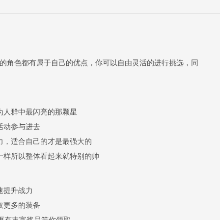
的角色都有属于自己的优点，你可以自由灵活的进行挑选，同
为人群中最闪亮的那颗星
活动参与进去
力，适合自己的才是最强大的
一样所以整体看起来就特别的帅
速提升战力
取更多的装备
s更有丰富奖品等你领取