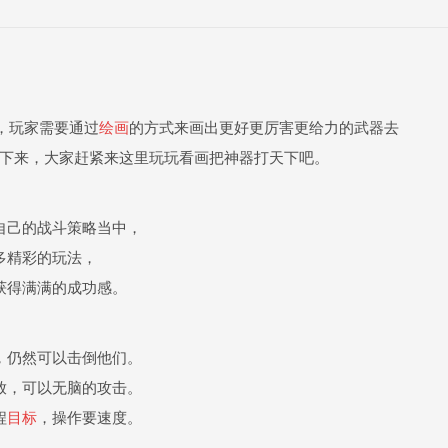
，玩家需要通过
绘画
的方式来画出更好更厉害更给力的武器去
下来，大家赶紧来这里玩玩看画把神器打天下吧。
自己的战斗策略当中，
多精彩的玩法，
获得满满的成功感。
，仍然可以击倒他们。
放，可以无脑的攻击。
程
目标
，操作要速度。