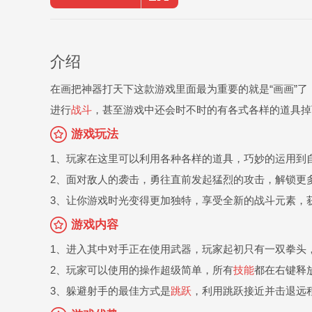
介绍
在画把神器打天下这款游戏里面最为重要的就是“画画”了
进行
战斗
，甚至游戏中还会时不时的有各式各样的道具掉
游戏玩法
1、玩家在这里可以利用各种各样的道具，巧妙的运用到
2、面对敌人的袭击，勇往直前发起猛烈的攻击，解锁更
3、让你游戏时光变得更加独特，享受全新的战斗元素，
游戏内容
1、进入其中对手正在使用武器，玩家起初只有一双拳头
2、玩家可以使用的操作超级简单，所有
技能
都在右键释
3、躲避射手的最佳方式是
跳跃
，利用跳跃接近并击退远