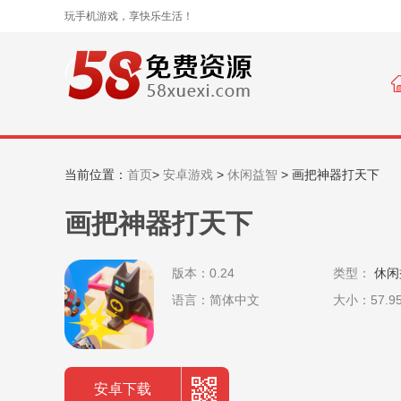
玩手机游戏，享快乐生活！
当前位置：
首页
>
安卓游戏
>
休闲益智
>
画把神器打天下
画把神器打天下
版本：0.24
类型：
休闲
语言：简体中文
大小：57.9
安卓下载