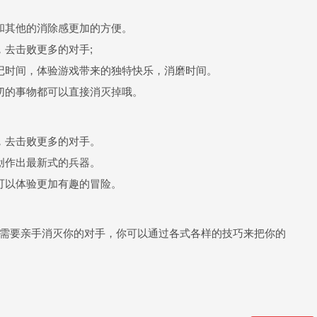
和其他的消除感更加的方便。
，去击败更多的对手;
记时间，体验游戏带来的独特快乐，消磨时间。
切的事物都可以直接消灭掉哦。
，去击败更多的对手。
创作出最新式的兵器。
可以体验更加有趣的冒险。
需要亲手消灭你的对手，你可以通过各式各样的技巧来把你的