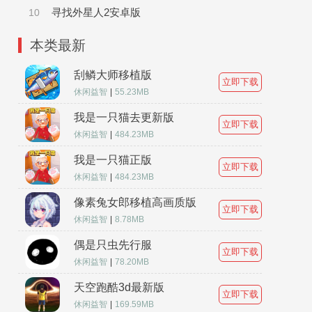
寻找外星人2安卓版
10
本类最新
刮鳞大师移植版
立即下载
休闲益智
|
55.23MB
我是一只猫去更新版
立即下载
休闲益智
|
484.23MB
我是一只猫正版
立即下载
休闲益智
|
484.23MB
像素兔女郎移植高画质版
立即下载
休闲益智
|
8.78MB
偶是只虫先行服
立即下载
休闲益智
|
78.20MB
天空跑酷3d最新版
立即下载
休闲益智
|
169.59MB