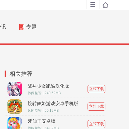
资讯
专题
相关推荐
战斗少女跑酷汉化版
立即下载
休闲益智
|
249.52MB
旋转舞姬游戏安卓手机版
立即下载
休闲益智
|
50.19MB
牙仙子安卓版
立即下载
休闲益智
|
54.82MB