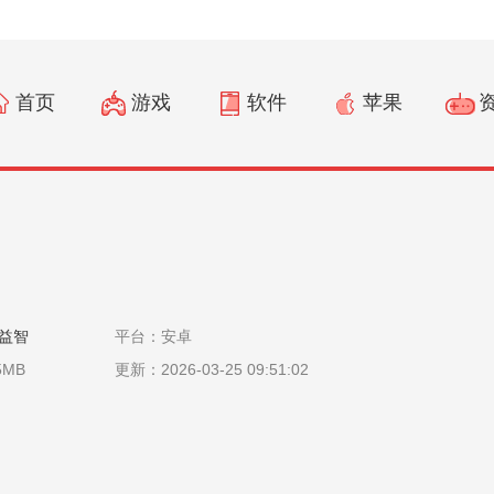
首页
游戏
软件
苹果
攻略
益智
平台：安卓
5MB
更新：2026-03-25 09:51:02