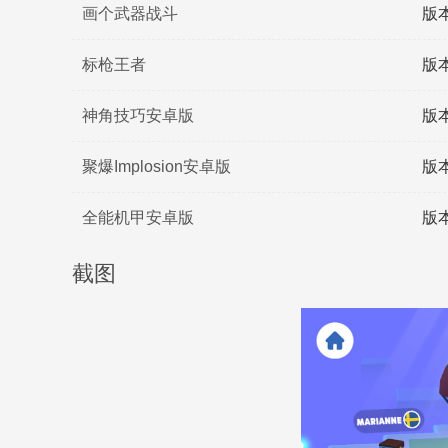
画个武器战斗
版本
标枪王者
版本
神角技巧安卓版
版本
聚爆Implosion安卓版
版本
全能机甲安卓版
版本
截图