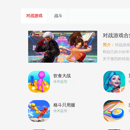
对战游戏
战斗
对战游戏合
简介：
对战游戏
和自己的小伙伴
关于激烈的对战
饮食大战
休闲益智
格斗只用腿
休闲益智