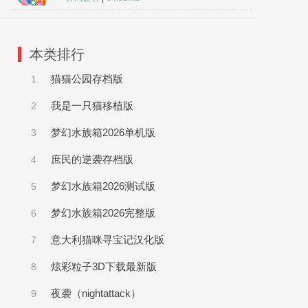
本类排行
猫猫公园存档版
1
我是一只猫移植版
2
梦幻水族箱2026单机版
3
庶民的逆袭存档版
4
梦幻水族箱2026测试版
5
梦幻水族箱2026完整版
6
意大利猫咪寻宝记汉化版
7
炫彩粒子3D下载最新版
8
夜袭（nightattack）
9