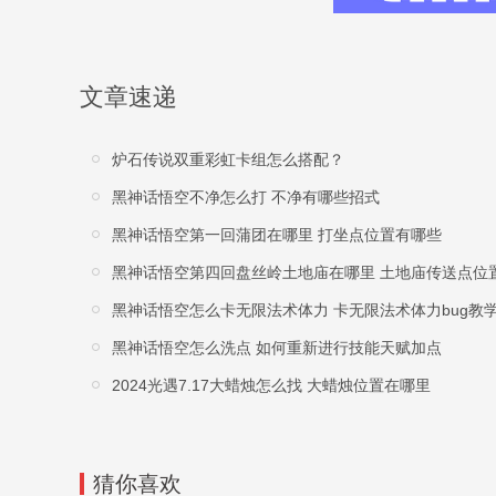
文章速递
炉石传说双重彩虹卡组怎么搭配？
黑神话悟空不净怎么打 不净有哪些招式
黑神话悟空第一回蒲团在哪里 打坐点位置有哪些
黑神话悟空第四回盘丝岭土地庙在哪里 土地庙传送点位
黑神话悟空怎么卡无限法术体力 卡无限法术体力bug教
黑神话悟空怎么洗点 如何重新进行技能天赋加点
2024光遇7.17大蜡烛怎么找 大蜡烛位置在哪里
猜你喜欢