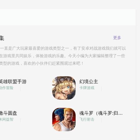
集
更多
一直是广大玩家最喜爱的游戏类型之一，有了安卓对战游戏我们就可以
在游戏里共同娱乐，体验游戏的乐趣。今天小编为大家编辑整理了一些
类型的游戏，喜欢的小伙伴们赶紧围观过来吧！
英雄联盟手游
幻境公主
动作冒险
卡牌游戏
激斗圆盘
魂斗罗（魂斗罗:归来）
休闲益智
飞行射击