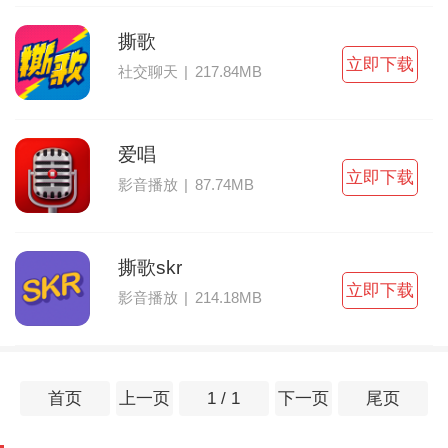
撕歌
立即下载
社交聊天
|
217.84MB
爱唱
立即下载
影音播放
|
87.74MB
撕歌skr
立即下载
影音播放
|
214.18MB
首页
上一页
1 / 1
下一页
尾页