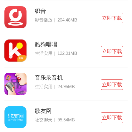
织音
立即下载
影音播放
|
204.48MB
酷狗唱唱
立即下载
生活实用
|
122.91MB
音乐录音机
立即下载
生活实用
|
24.95MB
歌友网
立即下载
社交聊天
|
95.54MB